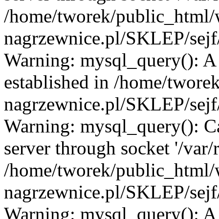
/home/tworek/public_html
nagrzewnice.pl/SKLEP/sejf/
Warning: mysql_query(): A l
established in /home/twore
nagrzewnice.pl/SKLEP/sejf/
Warning: mysql_query(): C
server through socket '/var
/home/tworek/public_html
nagrzewnice.pl/SKLEP/sejf/
Warning: mysql_query(): A l