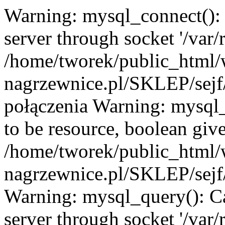
Warning: mysql_connect():
server through socket '/var
/home/tworek/public_html
nagrzewnice.pl/SKLEP/sejf/
połączenia Warning: mysql_
to be resource, boolean giv
/home/tworek/public_html
nagrzewnice.pl/SKLEP/sejf/
Warning: mysql_query(): C
server through socket '/var