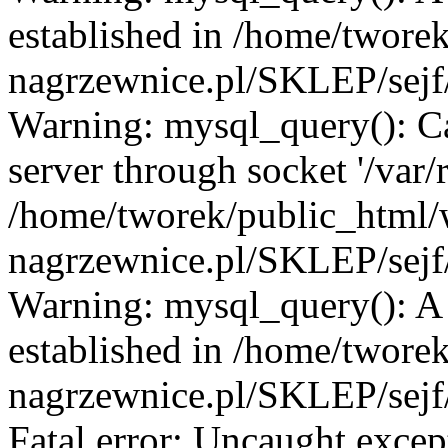
established in /home/twore
nagrzewnice.pl/SKLEP/sejf/
Warning: mysql_query(): C
server through socket '/var
/home/tworek/public_html
nagrzewnice.pl/SKLEP/sejf/
Warning: mysql_query(): A l
established in /home/twore
nagrzewnice.pl/SKLEP/sejf/
Fatal error: Uncaught excep