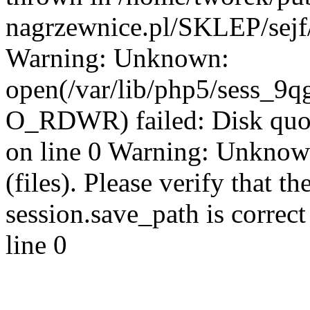
nagrzewnice.pl/SKLEP/sejf/
Warning: Unknown:
open(/var/lib/php5/sess_9q
O_RDWR) failed: Disk quo
on line 0 Warning: Unknown:
(files). Please verify that th
session.save_path is correc
line 0