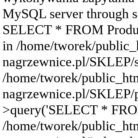
MySQL server through so
SELECT * FROM Produk
in /home/tworek/public
nagrzewnice.pl/SKLEP/se
/home/tworek/public_ht
nagrzewnice.pl/SKLEP/
>query('SELECT * FROM 
/home/tworek/public_ht