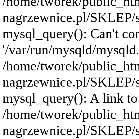
/home/tworek/public_ht
nagrzewnice.pl/SKLEP/se
mysql_query(): Can't co
'/var/run/mysqld/mysqld.
/home/tworek/public_ht
nagrzewnice.pl/SKLEP/se
mysql_query(): A link to 
/home/tworek/public_ht
nagrzewnice.pl/SKLEP/se