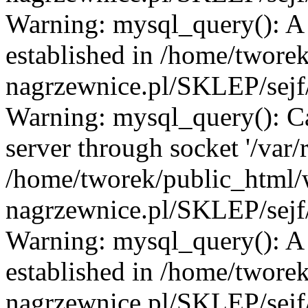
Warning: mysql_query(): A l
established in /home/twore
nagrzewnice.pl/SKLEP/sejf/
Warning: mysql_query(): C
server through socket '/var
/home/tworek/public_html
nagrzewnice.pl/SKLEP/sejf/
Warning: mysql_query(): A l
established in /home/twore
nagrzewnice.pl/SKLEP/sejf/