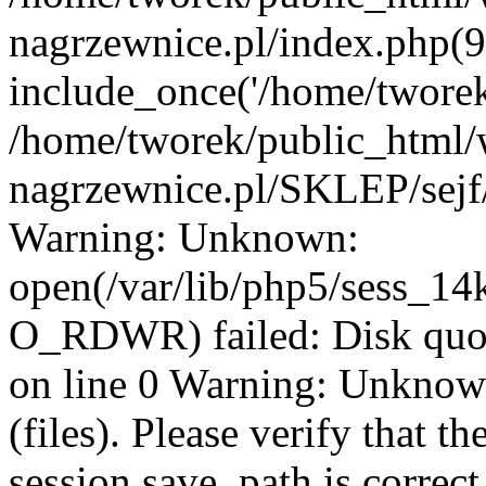
nagrzewnice.pl/index.php(9
include_once('/home/tworek
/home/tworek/public_html
nagrzewnice.pl/SKLEP/sejf/
Warning: Unknown:
open(/var/lib/php5/sess_
O_RDWR) failed: Disk quo
on line 0 Warning: Unknown:
(files). Please verify that th
session.save_path is correc