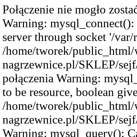
Połączenie nie mogło zosta
Warning: mysql_connect():
server through socket '/var
/home/tworek/public_html
nagrzewnice.pl/SKLEP/sejf/
połączenia Warning: mysql_
to be resource, boolean giv
/home/tworek/public_html
nagrzewnice.pl/SKLEP/sejf/
Warning: mysql_query(): C