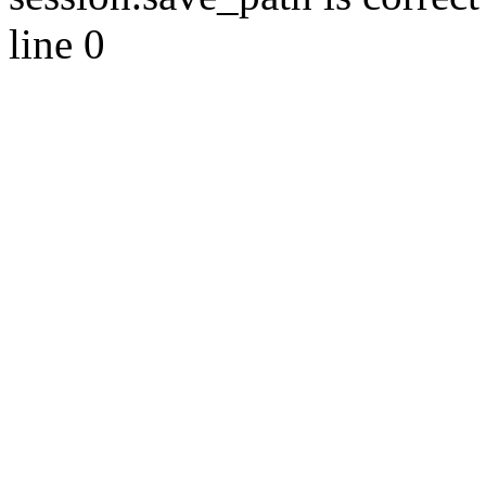
line 0