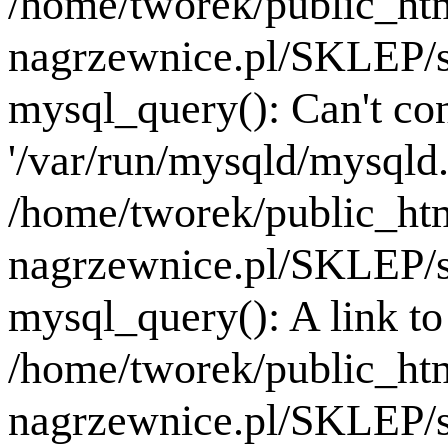
/home/tworek/public_ht
nagrzewnice.pl/SKLEP/se
mysql_query(): Can't co
'/var/run/mysqld/mysqld.
/home/tworek/public_ht
nagrzewnice.pl/SKLEP/se
mysql_query(): A link to 
/home/tworek/public_ht
nagrzewnice.pl/SKLEP/se