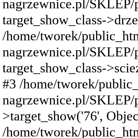
nagrzewnice.pl/SKLEP/p
target_show_class->drz
/home/tworek/public_ht
nagrzewnice.pl/SKLEP/p
target_show_class->scie
#3 /home/tworek/public
nagrzewnice.pl/SKLEP/pr
>target_show('76', Obj
/home/tworek/public_ht