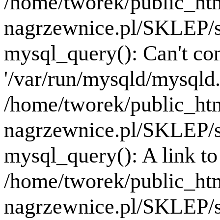
/home/tworek/public_ht
nagrzewnice.pl/SKLEP/se
mysql_query(): Can't co
'/var/run/mysqld/mysqld.
/home/tworek/public_ht
nagrzewnice.pl/SKLEP/se
mysql_query(): A link to 
/home/tworek/public_ht
nagrzewnice.pl/SKLEP/se