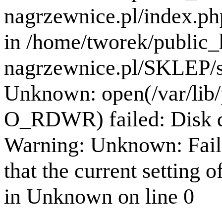
nagrzewnice.pl/index.ph
in /home/tworek/public
nagrzewnice.pl/SKLEP/se
Unknown: open(/var/lib
O_RDWR) failed: Disk q
Warning: Unknown: Failed
that the current setting o
in Unknown on line 0