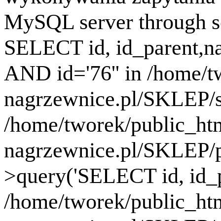
MySQL server through so
SELECT id, id_parent,
AND id='76'' in /home/
nagrzewnice.pl/SKLEP/se
/home/tworek/public_ht
nagrzewnice.pl/SKLEP/
>query('SELECT id, id_p.
/home/tworek/public_ht